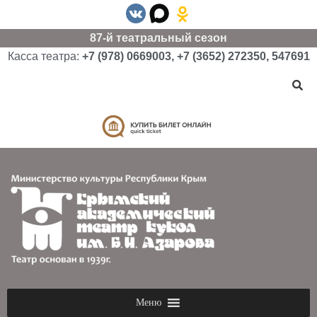
87-й театральный сезон
Касса театра:
+7 (978) 0669003, +7 (3652) 272350, 547691
Меню