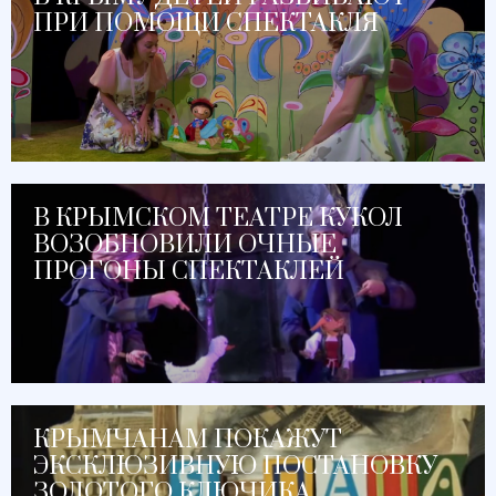
ПРИ ПОМОЩИ СПЕКТАКЛЯ
В КРЫМСКОМ ТЕАТРЕ КУКОЛ
ВОЗОБНОВИЛИ ОЧНЫЕ
ПРОГОНЫ СПЕКТАКЛЕЙ
КРЫМЧАНАМ ПОКАЖУТ
ЭКСКЛЮЗИВНУЮ ПОСТАНОВКУ
ЗОЛОТОГО КЛЮЧИКА