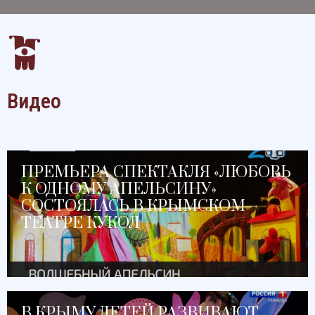
Видео
ПРЕМЬЕРА СПЕКТАКЛЯ «ЛЮБОВЬ
К ОДНОМУ АПЕЛЬСИНУ»
СОСТОЯЛАСЬ В КРЫМСКОМ
ТЕАТРЕ КУКОЛ
В КРЫМУ ДЕТЕЙ РАЗВИВАЮТ