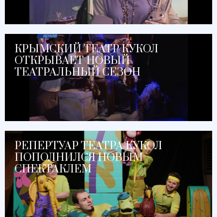
КРЫМСКИЙ ТЕАТР КУКОЛ
ОТКРЫВАЕТ НОВЫЙ
ТЕАТРАЛЬНЫЙ СЕЗОН
РЕПЕРТУАР ТЕАТРА КУКОЛ
ПОПОЛНИЛСЯ НОВЫМ
СПЕКТАКЛЕМ