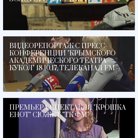
ВИДЕОРЕПОРТАЖ С ПРЕСС-
КОНФЕРЕНЦИИ "КРЫМСКОГО
АКАДЕМИЧЕСКОГО ТЕАТРА
КУКОЛ" 18.10.17, ТЕЛЕКАНАЛ FM
ПРЕМЬЕРА СПЕКТАКЛЯ "КРОШКА
ЕНОТ" СЮЖЕТ "ТК ФМ"