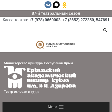
87-й театральный сезон
Касса театра:
+7 (978) 0669003, +7 (3652) 272350, 547691
Меню