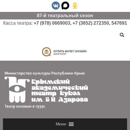
87-й театральный сезон
Касса театра:
+7 (978) 0669003, +7 (3652) 272350, 547691
Меню