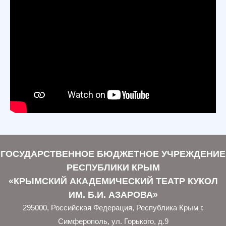
ГОСУДАРСТВЕННОЕ БЮДЖЕТНОЕ УЧРЕЖДЕНИЕ
РЕСПУБЛИКИ КРЫМ
«КРЫМСКИЙ АКАДЕМИЧЕСКИЙ ТЕАТР КУКОЛ
ИМ. Б.И. АЗАРОВА»
295000, Российская Федерация, Республика Крым г.
Симферополь, ул. Горького, д.9