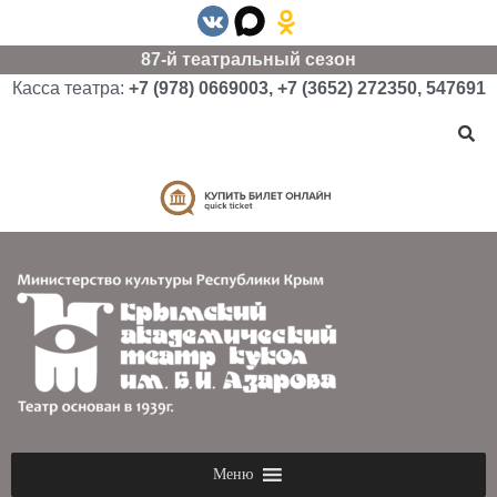
87-й театральный сезон
Касса театра:
+7 (978) 0669003, +7 (3652) 272350, 547691
Меню