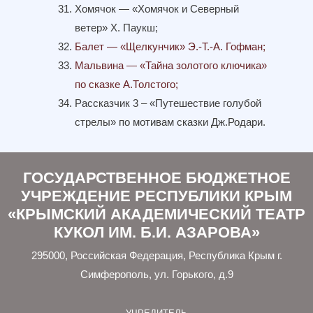
Хомячок — «Хомячок и Северный
ветер» Х. Паукш;
Балет — «Щелкунчик» Э.-Т.-А. Гофман;
Мальвина — «Тайна золотого ключика»
по сказке А.Толстого;
Рассказчик 3 – «Путешествие голубой
стрелы» по мотивам сказки Дж.Родари.
ГОСУДАРСТВЕННОЕ БЮДЖЕТНОЕ
УЧРЕЖДЕНИЕ РЕСПУБЛИКИ КРЫМ
«КРЫМСКИЙ АКАДЕМИЧЕСКИЙ ТЕАТР
КУКОЛ ИМ. Б.И. АЗАРОВА»
295000, Российская Федерация, Республика Крым г.
Симферополь, ул. Горького, д.9