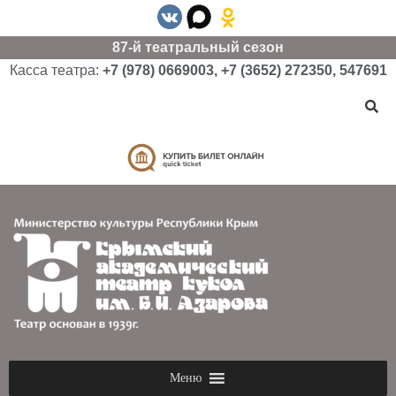
87-й театральный сезон
Касса театра:
+7 (978) 0669003, +7 (3652) 272350, 547691
Меню