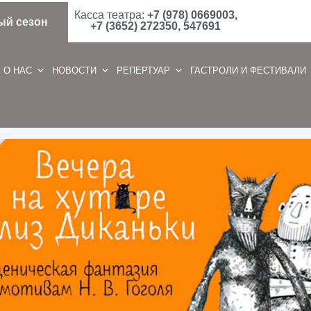
Касса театра:
+7 (978) 0669003,
ый сезон
+7 (3652) 272350, 547691
О НАС
НОВОСТИ
РЕПЕРТУАР
ГАСТРОЛИ И ФЕСТИВАЛИ