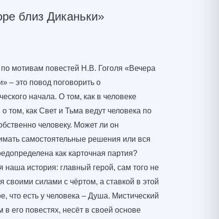
оре близ Диканьки»
по мотивам повестей Н.В. Гоголя «Вечера
и» – это повод поговорить о
еского начала. О том, как в человеке
 о том, как Свет и Тьма ведут человека по
собственно человеку. Может ли он
имать самостоятельные решения или вся
предопределена как карточная партия?
 наша история: главный герой, сам того не
я своими силами с чёртом, а ставкой в этой
е, что есть у человека – Душа. Мистический
 в его повестях, несёт в своей основе