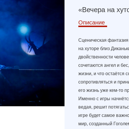
«Вечера на хут
Описание
Сценическая фантазия 
на хуторе близ Диканьк
двойственности человеч
сочетаются ангел и бес,
жизни, и что остаётся 
сопротивляться и прин
его жизнь уже кем-то 
Именно с игры начнётся
ведая, решит потягатьс
игре будет самое важно
мир, созданный Гоголем