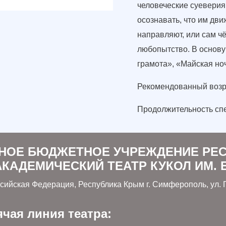
человеческие суеверия 
осознавать, что им дви
направляют, или сам чё
любопытство. В основу
грамота», «Майская но
Рекомендованный возра
Продолжительность спек
НОЕ БЮДЖЕТНОЕ УЧРЕЖДЕНИЕ РЕ
КАДЕМИЧЕСКИЙ ТЕАТР КУКОЛ ИМ. Б
сийская Федерация, Республика Крым г. Симферополь, ул. Г
ячая линия театра: