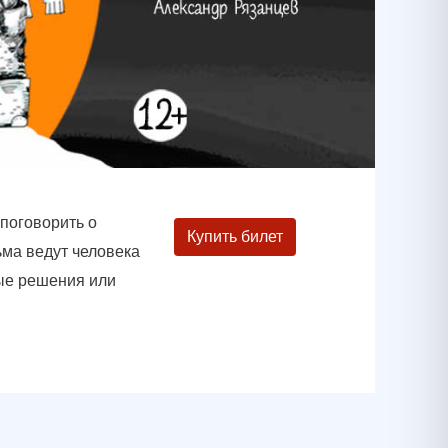
 поговорить о
Купить билет
Тьма ведут человека
ные решения или