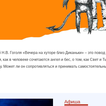
Н.В. Гоголя «Вечера на хуторе близ Диканьки» – это повод
 как в человеке сочетаются ангел и бес, о том, как Свет и 
еку. Может ли он сопротивляться и принимать самостоятель
Афиша