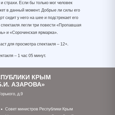
и страхи. Если бы только мог человек
жет в данный момент. Добрые ли силы его
рт сидит у него на шее и подстрекает его
 спектакля легли три повести «Пропавшая
чь» и «Сорочинская ярмарка».
ст для просмотра спектакля – 12+.
такля – 1 час 05 минут.
СПУБЛИКИ КРЫМ
.И. АЗАРОВА»
орького, д.9
Совет министров Республики Крым