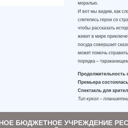
моралью.
И вот мы видим, как с
слетелись герои со ст
чтобы рассказать исто
живет в мире приключе
посуда совершает сказо
может помочь справить
порядка – тараканищем
Продолжительность с
Премьера состоялась 
Спектакль для зрителе
Тип кукол – планшетн
НОЕ БЮДЖЕТНОЕ УЧРЕЖДЕНИЕ РЕ