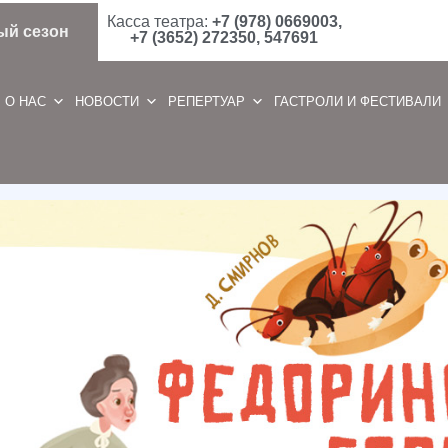
Касса театра:
+7 (978) 0669003,
ый сезон
+7 (3652) 272350, 547691
О НАС
НОВОСТИ
РЕПЕРТУАР
ГАСТРОЛИ И ФЕСТИВАЛИ