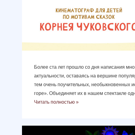
Более ста лет прошло со дня написания мног
актуальности, оставаясь на вершине популяр
тем очень поучительных, необыкновенных 
горе». Объединяет их в нашем спектакле о
Читать полностью »