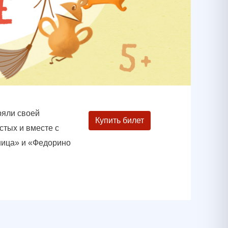
ряли своей
Купить билет
стых и вместе с
ница» и «Федорино