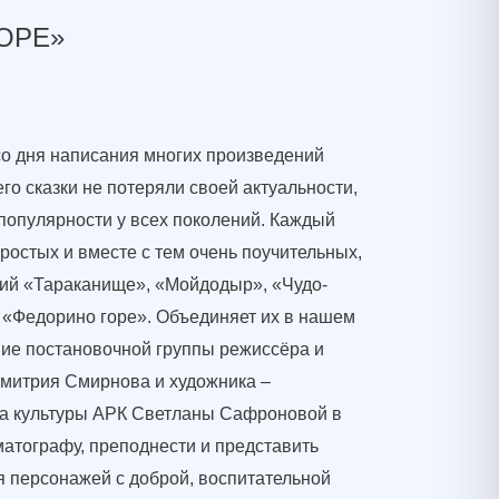
ОРЕ»
со дня написания многих произведений
его сказки не потеряли своей актуальности,
популярности у всех поколений. Каждый
простых и вместе с тем очень поучительных,
ий «Тараканище», «Мойдодыр», «Чудо-
 «Федорино горе». Объединяет их в нашем
ние постановочной группы режиссёра и
митрия Смирнова и художника –
ка культуры АРК Светланы Сафроновой в
атографу, преподнести и представить
 персонажей с доброй, воспитательной