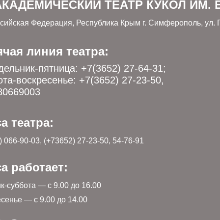
КАДЕМИЧЕСКИЙ ТЕАТР КУКОЛ ИМ. Б
сийская Федерация, Республика Крым г. Симферополь, ул. Г
ячая линия театра:
ельник-пятница: +7(3652) 27-64-31;
та-воскресенье: +7(3652) 27-23-50,
80669003
а театра:
) 066-90-03, (+73652) 27-23-50, 54-76-91
а работает:
к-суббота — с 9.00 до 16.00
сенье — с 9.00 до 14.00