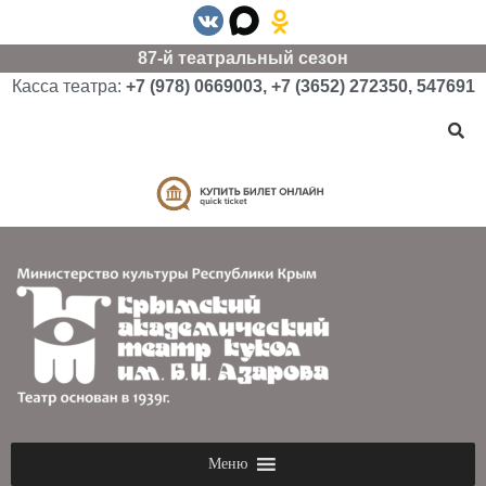
87-й театральный сезон
Касса театра:
+7 (978) 0669003, +7 (3652) 272350, 547691
Меню