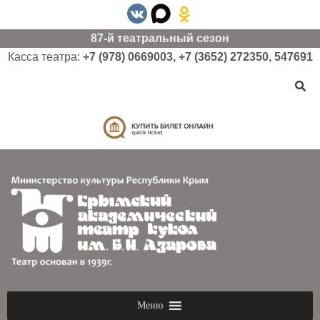
87-й театральный сезон
Касса театра:
+7 (978) 0669003, +7 (3652) 272350, 547691
Меню