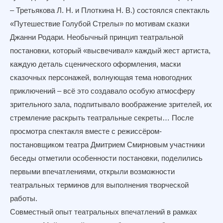
– Третьякова Л. Н. и Плоткина Н. В.) состоялся спектакль
«Путешествие Голубой Стрелы» по мотивам сказки
Джанни Родари. Необычный принцип театральной
постановки, который «высвечивал» каждый жест артиста,
каждую деталь сценического оформления, маски
сказочных персонажей, волнующая тема новогодних
приключений – всё это создавало особую атмосферу
зрительного зала, подпитывало воображение зрителей, их
стремление раскрыть театральные секреты… После
просмотра спектакля вместе с режиссёром-
постановщиком театра Дмитрием Смирновым участники
беседы отметили особенности постановки, поделились
первыми впечатлениями, открыли возможности
театральных терминов для выполнения творческой
работы.
Совместный опыт театральных впечатлений в рамках