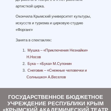
артисткой цирка.
Окончила Крымский университет культуры,
искусств и туризма и цирковую студию
«Форганг»
Занята в спектаклях:
Мушка – «Приключения Незнайки»
Н.Носов
Бука – «Бука» М.Супонин
Снеговик – «Снежные человечки и
Солнышко» А.Веселов
ГОСУДАРСТВЕННОЕ БЮДЖЕТНОЕ
УЧРЕЖДЕНИЕ РЕСПУБЛИКИ КРЫМ
«КРЫМСКИЙ АКАДЕМИЧЕСКИЙ ТЕАТР