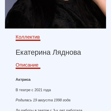
Коллектив
Екатерина Ляднова
Описание
Актриса
В театре с 2021 года
Родилась 19 августа 1998 года
До работы в театре с 3-х лет работала