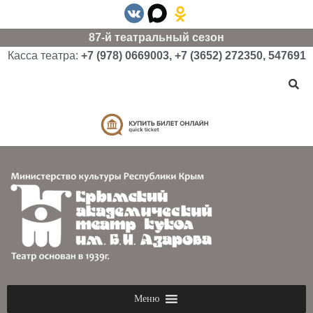
87-й театральный сезон
Касса театра:
+7 (978) 0669003, +7 (3652) 272350, 547691
Меню