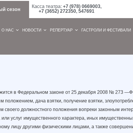
Касса театра:
+7 (978) 0669003,
ый сезон
+7 (3652) 272350, 547691
О НАС
НОВОСТИ
РЕПЕРТУАР
ГАСТРОЛИ И ФЕСТИВАЛИ
жится в Федеральном законе от 25 декабря 2008 № 273 —Ф
м положением, дача взятки, получение взятки, злоупотреб
м своего должностного положения вопреки законным интер
а или услуг имущественного характера, иных имущественных
ному лицу другими физическими лицами, а также совершени