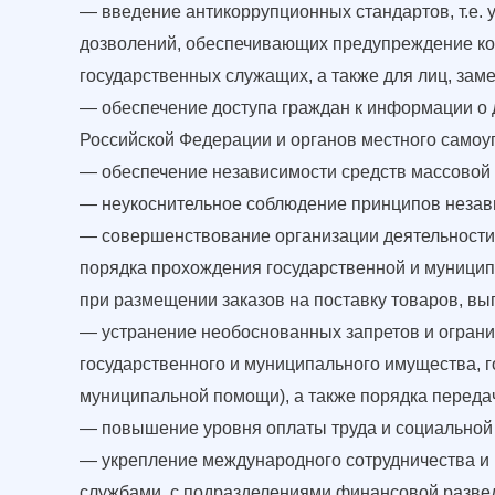
— введение антикоррупционных стандартов, т.е. 
дозволений, обеспечивающих предупреждение кор
государственных служащих, а также для лиц, за
— обеспечение доступа граждан к информации о 
Российской Федерации и органов местного самоу
— обеспечение независимости средств массовой
— неукоснительное соблюдение принципов незави
— совершенствование организации деятельности
порядка прохождения государственной и муницип
при размещении заказов на поставку товаров, вы
— устранение необоснованных запретов и ограни
государственного и муниципального имущества, г
муниципальной помощи), а также порядка передач
— повышение уровня оплаты труда и социальной
— укрепление международного сотрудничества и
службами, с подразделениями финансовой разве