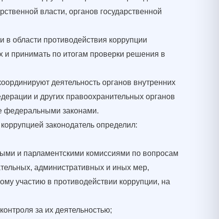
рственной власти, органов государственной
 в области противодействия коррупции
х и принимать по итогам проверки решения в
координируют деятельность органов внутренних
едерации и других правоохранительных органов
ые федеральными законами.
коррупцией законодатель определил:
ными и парламентскими комиссиями по вопросам
ательных, административных и иных мер,
ому участию в противодействии коррупции, на
онтроля за их деятельностью;