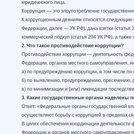
юридического лица.
Коррупция — это злоупотребление государственн
К коррупционным деяниям относятся следующие п
Федерации, далее — УК РФ), дача взятки (статья 
коммерческий подкуп (статья 204 УК РФ), а такж
2. Что такое противодействие коррупции?
Противодействие коррупции — деятельность феде
Федерации, органов местного самоуправления, ин
а) по предупреждению коррупции, в том числе п
б) по выявлению, предупреждению, пресечению, 
в) по минимизации и (или) ликвидации последст
3. Какие государственные органы наделены 
Ответ: «Федеральные органы государственной вл
осуществляют борьбу с коррупцией в пределах с
В целях обеспечения координации деятельности 
Федерации и органов местного самоуправления п