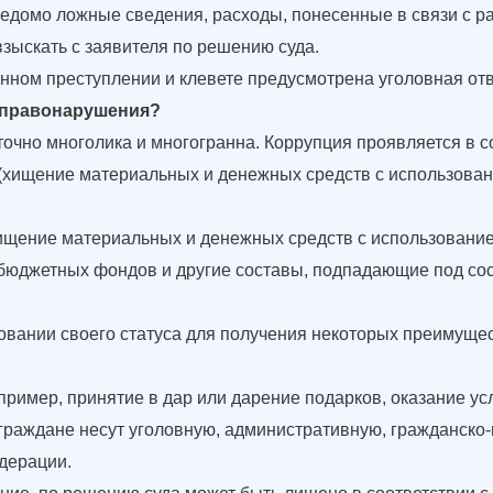
аведомо ложные сведения, расходы, понесенные в связи с 
взыскать с заявителя по решению суда.
нном преступлении и клевете предусмотрена уголовная отв
е правонарушения?
точно многолика и многогранна. Коррупция проявляется в 
хищение материальных и денежных средств с использовани
щение материальных и денежных средств с использование
бюджетных фондов и другие составы, подпадающие под со
овании своего статуса для получения некоторых преимущес
ример, принятие в дар или дарение подарков, оказание ус
раждане несут уголовную, административную, гражданско-
дерации.