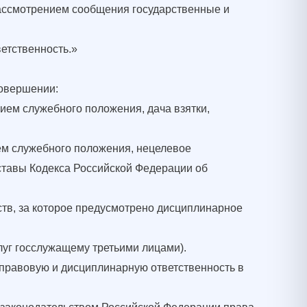
рассмотрением сообщения государственные и
етственность.»
совершении:
ем служебного положения, дача взятки,
м служебного положения, нецелевое
ставы Кодекса Российской Федерации об
тв, за которое предусмотрено дисциплинарное
луг госслужащему третьими лицами).
правовую и дисциплинарную ответственность в