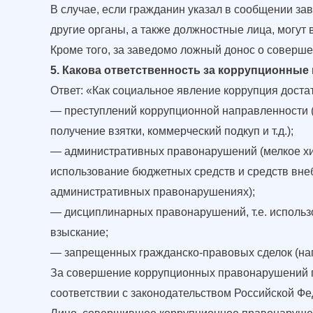
В случае, если гражданин указал в сообщении з
другие органы, а также должностные лица, могут 
Кроме того, за заведомо ложный донос о соверше
5. Какова ответственность за коррупционны
Ответ: «Как социальное явление коррупция доста
— преступлений коррупционной направленности (
получение взятки, коммерческий подкуп и т.д.);
— административных правонарушений (мелкое хи
использование бюджетных средств и средств вне
административных правонарушениях);
— дисциплинарных правонарушений, т.е. использ
взыскание;
— запрещенных гражданско-правовых сделок (нап
За совершение коррупционных правонарушений г
соответствии с законодательством Российской Фе