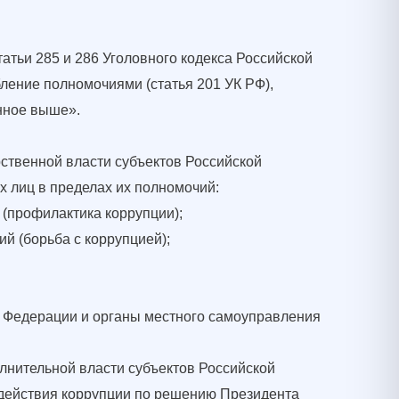
тьи 285 и 286 Уголовного кодекса Российской
ебление полномочиями (статья 201 УК РФ),
анное выше».
ственной власти субъектов Российской
х лиц в пределах их полномочий:
(профилактика коррупции);
 (борьба с коррупцией);
й Федерации и органы местного самоуправления
лнительной власти субъектов Российской
одействия коррупции по решению Президента