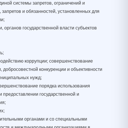
диной системы запретов, ограничений и
 запретов и обязанностей, установленных для
и;
, органов государственной власти субъектов
ь;
водействию коррупции; совершенствование
, добросовестной конкуренции и объективности
муниципальных нужд;
совершенствование порядка использования
и предоставлении государственной и
ия;
х;
нительными органами и со специальными
арств и международными организациями в