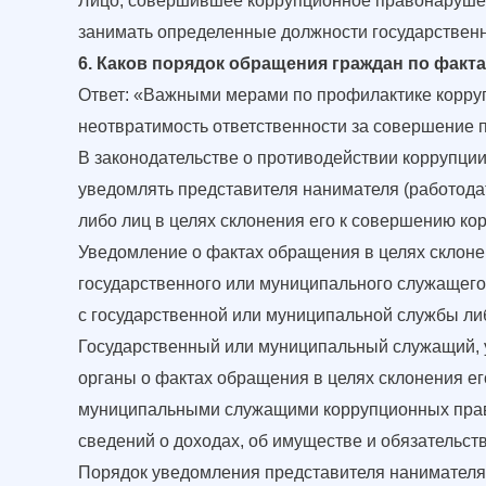
Лицо, совершившее коррупционное правонарушен
занимать определенные должности государствен
6. Каков порядок обращения граждан по факт
Ответ: «Важными мерами по профилактике корру
неотвратимость ответственности за совершение 
В законодательстве о противодействии коррупци
уведомлять представителя нанимателя (работодат
либо лиц в целях склонения его к совершению к
Уведомление о фактах обращения в целях склон
государственного или муниципального служащего
с государственной или муниципальной службы либ
Государственный или муниципальный служащий, у
органы о фактах обращения в целях склонения е
муниципальными служащими коррупционных прав
сведений о доходах, об имуществе и обязательст
Порядок уведомления представителя нанимателя 