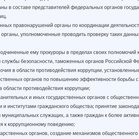
ны в составе представителей федеральных органов госуда
иц.
нных правонарушений органы по координации деятельности
 органы, уполномоченные проводить проверку таких данны
одчиненные ему прокуроры в пределах своих полномочий 
 службы безопасности, таможенных органов Российской Ф
мочия в области противодействия коррупции, установленн
ственных органов по повышению эффективности борьбы с 
в области противодействия коррупции;
анительных и иных государственных органов с обществен
и и институтами гражданского общества; принятие законод
 муниципальных служащих, а также граждан к более активн
я к коррупционному поведению;
арственных органов, создание механизмов общественного к