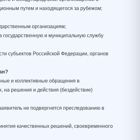
ционным путем и находящегося за рубежом;
ударственным организациям;
 государственную и муниципальную службу
сти субъектов Российской Федерации, органов
зан?
ьные и коллективные обращения в
, на решения и действия (бездействие)
 заявитель не подвергнется преследованию в
инятия качественных решений, своевременного